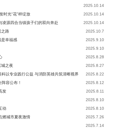
2025.10.14
发时光“花”样绽放
2025.10.14
与凌源四合当镇孩子们的双向奔赴
2025.10.14
恩之路
2025.10.7
满是幸福感
2025.9.10
2025.9.10
心
2025.8.28
滨城之夜
2025.8.27
眼科以专业践行公益 与消防英雄共筑清晰视界
2025.8.22
！全阵容公布！
2025.8.12
高发
2025.8.11
2025.8.10
互动
2025.8.10
，点燃城市夏夜激情
2025.7.26
2025.7.14