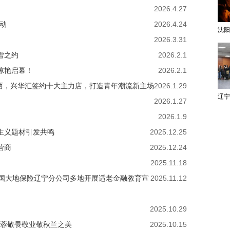
2026.4.27
启动
2026.4.24
2026.3.31
雪之约
2026.2.1
惊艳启幕！
2026.2.1
西，兴华汇签约十大主力店，打造青年潮流新主场
2026.1.29
2026.1.27
2026.1.9
主义题材引发共鸣
2025.12.25
营商
2025.12.24
2025.11.18
—中国大地保险辽宁分公司多地开展适老金融教育宣
2025.11.12
2025.10.29
海蓉敬畏敬业敬秋兰之美
2025.10.15