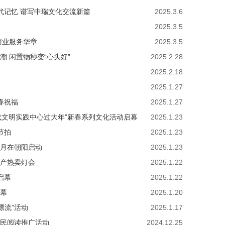
代记忆 谱写中瑞文化交流新篇
2025.3.6
2025.3.5
商业服务华章
2025.3.5
潮 闲置物秒变“心头好”
2025.2.28
2025.2.18
2025.1.27
春祝福
2025.1.27
代文明实践中心过大年”新春系列文化活动启幕
2025.1.23
节拍
2025.1.23
物月在朝阳启动
2025.1.23
特产热卖灯会
2025.1.22
启幕
2025.1.22
开幕
2025.1.20
漂流”活动
2025.1.17
全民阅读推广活动
2024.12.25