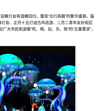
迎春灯会将温暖回归，重现“北行商圈”的繁华盛景。届
塘春灯会、正月十五灯谜古风巡游、二月二青年友好街区
广大市民和游客“吃、喝、玩、乐、购”的“五重需求”，