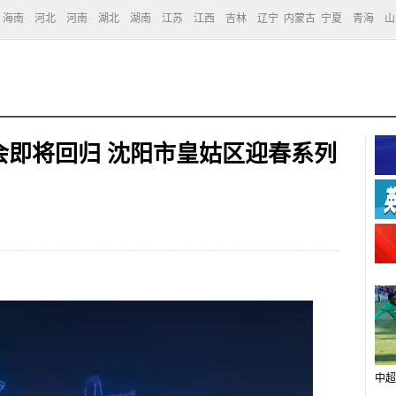
海南
河北
河南
湖北
湖南
江苏
江西
吉林
辽宁
内蒙古
宁夏
青海
山
会即将回归 沈阳市皇姑区迎春系列
中超