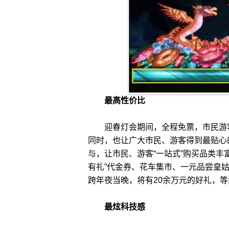
最高性价比
迎春灯会期间，全程免票，市民游客
同时，也让广大市民、游客得到最贴心
与，让市民、游客“一站式”购买品类丰
有礼”代金券、花车集市、一元品尝皇
跨年夜当晚，将有20余万元的好礼，
最炫科技感