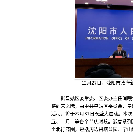
12月27日，沈阳市政
据皇姑区委常委、区委办主任闫曦介绍
将到来之际，由中共皇姑区委员会、皇姑
活动，将于本月31日晚盛大启动。本
五、二月二等各个节庆时段。迎春系列
个北行商圈，包括周边碧塘公园、宁山