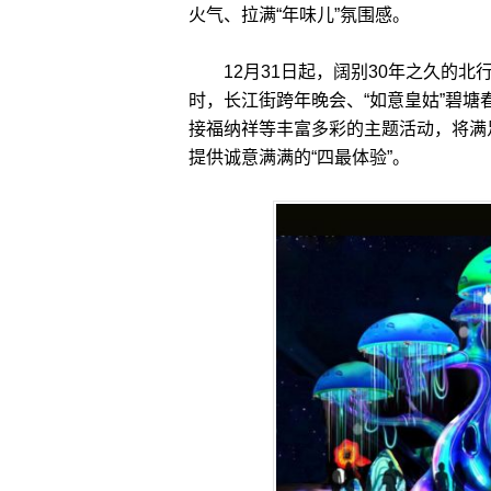
火气、拉满“年味儿”氛围感。
12月31日起，阔别30年之久的北行
时，长江街跨年晚会、“如意皇姑”碧
接福纳祥等丰富多彩的主题活动，将满足
提供诚意满满的“四最体验”。