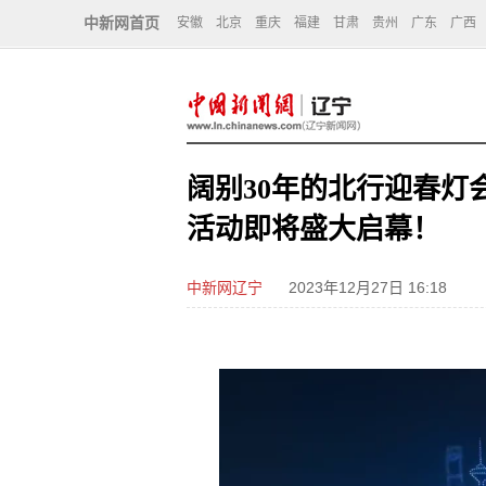
中新网首页
安徽
北京
重庆
福建
甘肃
贵州
广东
广西
阔别30年的北行迎春灯
活动即将盛大启幕！
中新网辽宁
2023年12月27日 16:18