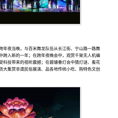
年夜当晚，与百米舞龙队伍从长江街、宁山路一路舞
中跨入新的一年；在跨年夜晚会中，观赏千架无人机编
受科技带来的视听震撼；在碧塘春灯会中猜灯谜、看花
货大集赏非遗民俗展演、品各地传统小吃、购特色文创