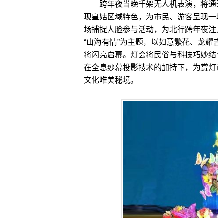
跨年夜当晚千架无人机表演，将通过
现皇姑区域特色，为市民、游客呈现一
场捕捉人脸参与活动，为北行跨年夜注入
“山海有情”为主题，以如意繁花、龙耀
将闪亮启幕。灯会将民俗与科技巧妙结
在全息纱幕投影技术的加持下，为赏灯
文化唯美秘境。