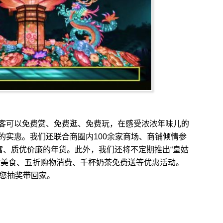
可以免费赏、免费逛、免费玩，在感受浓浓年味儿的
的实惠。我们还联合商圈内100余家商场、商铺倾情参
富、质优价廉的年货。此外，我们还将不定期推出“皇姑
姑美食、五折购物消费、千杯奶茶免费送等优惠活动。
等您抽奖带回家。