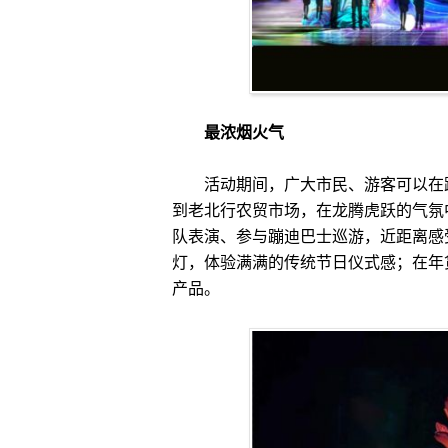
最浓烟火气
活动期间，广大市民、游客可以在跨
到老北行农贸市场，在龙腾虎跃的气氛
队表演、参与蹦迪巴士巡游，近距离感
灯，体验满满的传统节日仪式感；在年
产品。