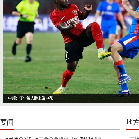
中超：辽宁铁人胜上海申花
要闻
地