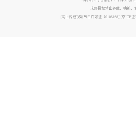
本网站所刊载信息，不代表中新社
未经授权禁止转载、摘编、
[网上传播视听节目许可证（0106168)]
[京ICP证0