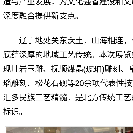
造与产业发展，为文化强省建设和文
深度融合提供新支点。
辽宁地处关东沃土，山海相连，
底蕴深厚的地域工艺传统。本次展览
现岫岩玉雕、抚顺煤晶(琥珀)雕刻、
瑙雕刻、松花石砚等20余项代表性
汇多民族工艺精髓，是北方传统工艺
标识。