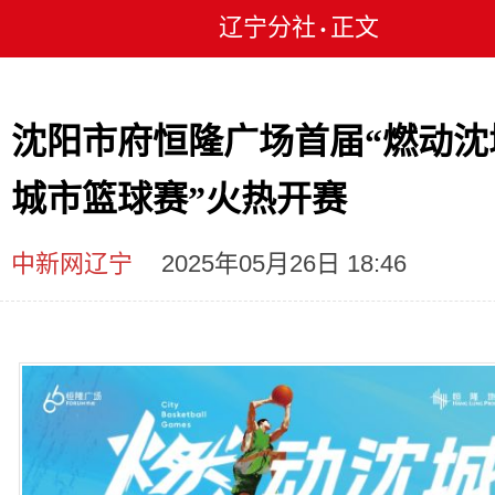
辽宁分社
正文
•
沈阳市府恒隆广场首届“燃动沈
城市篮球赛”火热开赛
中新网辽宁
2025年05月26日 18:46