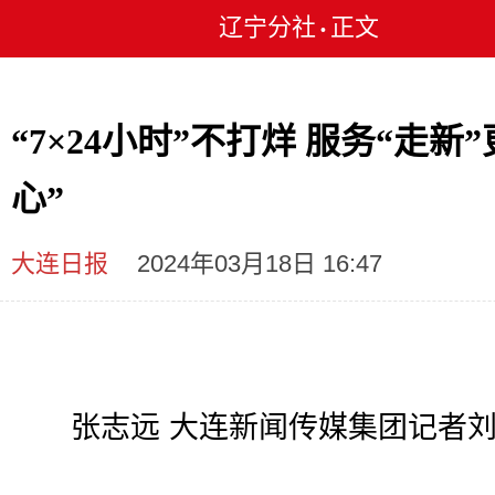
辽宁分社
正文
•
“7×24小时”不打烊 服务“走新”
心”
大连日报
2024年03月18日 16:47
张志远 大连新闻传媒集团记者刘