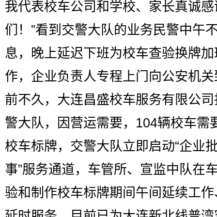
我代表校车公司和学校、家长真诚感
们！”看到交警大队的业务民警中午
息，晚上延迟下班为校车查验换牌加
作，企业负责人专程上门向公安机关
前不久，大连昌盛校车服务有限公司
警大队，因营运需要，104辆校车需
校车标牌，交警大队立即启动“企业
事”服务通道，车管所、宣监中队在
验和制作校车标牌期间午间延续工作
延时服务，目前已为大连新北线普湾