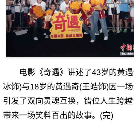
电影《奇遇》讲述了43岁的黄遇
冰饰)与18岁的黄遇奇(王皓饰)因一
引发了双向灵魂互换，错位人生跨越“
带来一场笑料百出的故事。(完)