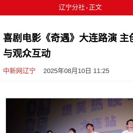
辽宁分社
正文
•
喜剧电影《奇遇》大连路演 主
与观众互动
中新网辽宁
2025年08月10日 11:25