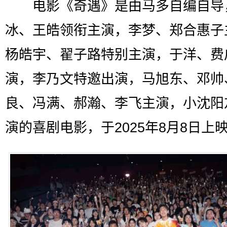
电影《奇遇》是由马多自编自导
冰、王皓领衔主演，李梦、郑合惠子
杨皓宇、翟子路特别主演，于洋、费
演，李乃文特邀出演，马旭东、邓帅
良、冯满、郝瀚、李飞主演，小沈阳
演的喜剧电影，于2025年8月8日上