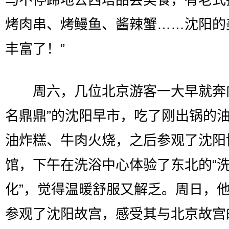
马不停蹄地去西塔品尝美食，有老式
烤肉串、烤鳗鱼、酱辣蟹……沈阳的
丰富了！”
周六，几位北京游客一大早就奔向
名鼎鼎”的沈阳早市，吃了刚出锅的
油炸糕、牛肉火烧，之后参观了沈阳
馆，下午在洗浴中心体验了东北的“
化”，觉得温暖舒服又解乏。周日，
参观了沈阳故宫，感受其与北京故宫