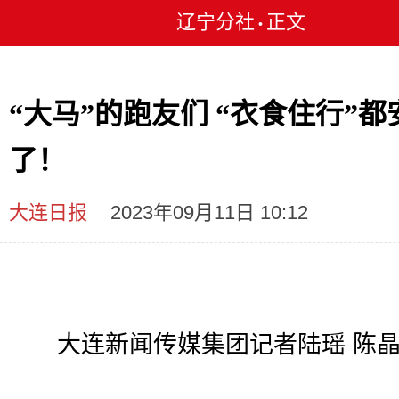
辽宁分社
正文
•
“大马”的跑友们 “衣食住行”都
了！
大连日报
2023年09月11日 10:12
大连新闻传媒集团记者陆瑶 陈晶