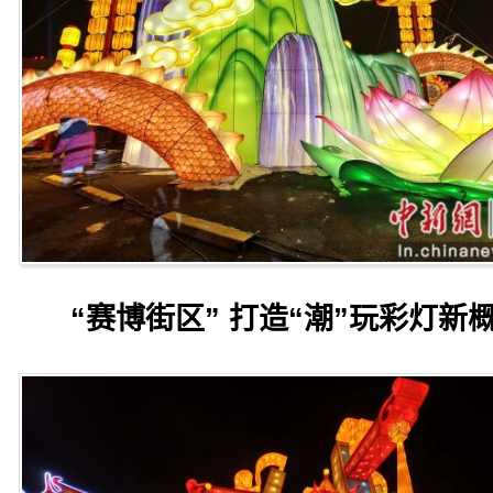
“赛博街区” 打造“潮”玩彩灯新