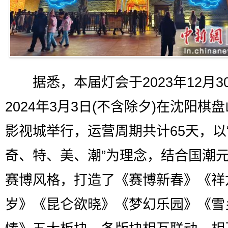
据悉，本届灯会于2023年12月3
2024年3月3日(不含除夕)在沈阳棋
影视城举行，运营周期共计65天，以
奇、特、美、潮”为理念，结合国潮
赛博风格，打造了《赛博新春》《祥
岁》《昆仑欲晓》《梦幻乐园》《雪