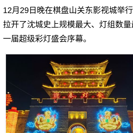
12月29日晚在棋盘山关东影视城举
拉开了沈城史上规模最大、灯组数量
一届超级彩灯盛会序幕。