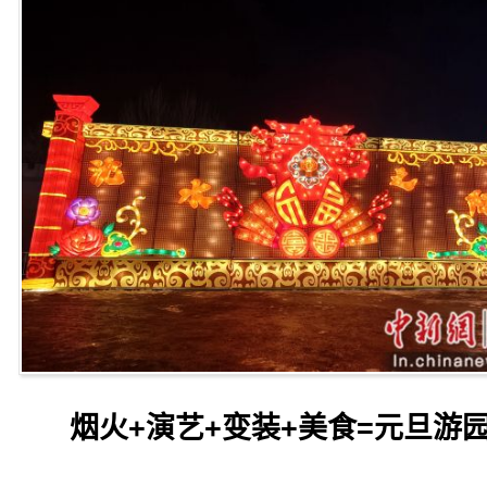
烟火+演艺+变装+美食=元旦游