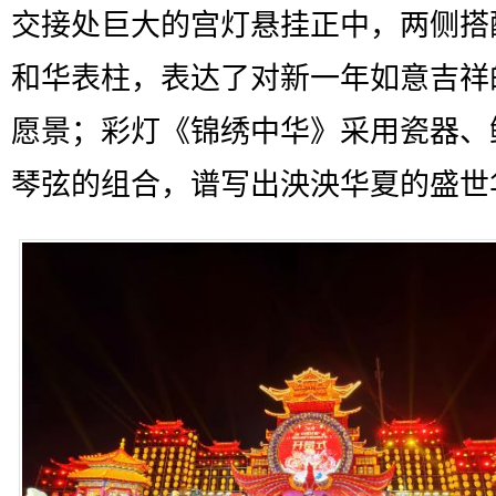
交接处巨大的宫灯悬挂正中，两侧搭
和华表柱，表达了对新一年如意吉祥
愿景；彩灯《锦绣中华》采用瓷器、
琴弦的组合，谱写出泱泱华夏的盛世