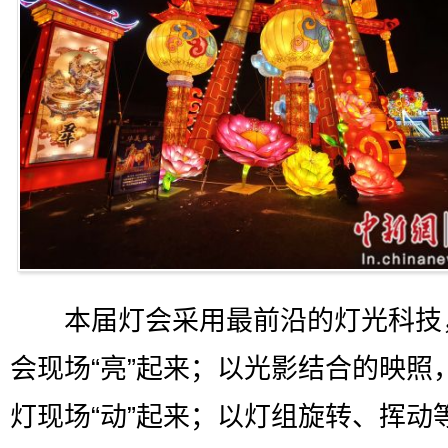
本届灯会采用最前沿的灯光科技
会现场“亮”起来；以光影结合的映照
灯现场“动”起来；以灯组旋转、挥动