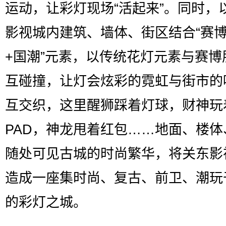
运动，让彩灯现场“活起来”。同时，
影视城内建筑、墙体、街区结合“赛
+国潮”元素，以传统花灯元素与赛博
互碰撞，让灯会炫彩的霓虹与街市的
互交织，这里醒狮踩着灯球，财神玩
PAD，神龙甩着红包……地面、楼体
随处可见古城的时尚繁华，将关东影
造成一座集时尚、复古、前卫、潮玩
的彩灯之城。