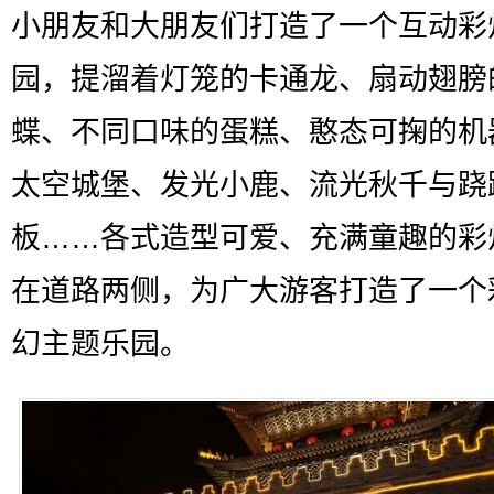
小朋友和大朋友们打造了一个互动彩
园，提溜着灯笼的卡通龙、扇动翅膀
蝶、不同口味的蛋糕、憨态可掬的机
太空城堡、发光小鹿、流光秋千与跷
板……各式造型可爱、充满童趣的彩
在道路两侧，为广大游客打造了一个
幻主题乐园。