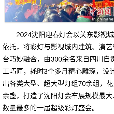
2024沈阳迎春灯会以关东影视城
依托，将彩灯与影视城内建筑、演艺
台巧妙融合，由300余名来自四川自
工巧匠，耗时3个多月精心雕琢，设
出各类大型、超大型灯组70余组，花
余盏，打造了沈阳灯会布展规模最大
数量最多的一届超级彩灯盛会。