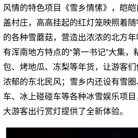
风情的特色项目《雪乡情愫》，皑皑
盖村庄，高高挂起的红灯笼映照着随
的各种雪蘑菇，营造出浓浓的北方年
有浑南地方特点的“第一书记”大集，
包、烤地瓜、冻梨等年货，让游客们
浓郁的东北民风；雪乡内还设有雪圈
车、冰上碰碰车等各种冰雪娱乐项目
大游客出行赏灯提供了全新体验。