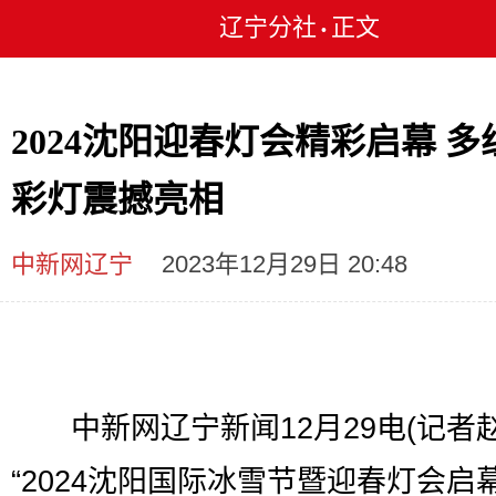
辽宁分社
正文
•
2024沈阳迎春灯会精彩启幕 多
彩灯震撼亮相
中新网辽宁
2023年12月29日 20:48
中新网辽宁新闻12月29电(记者赵
“2024沈阳国际冰雪节暨迎春灯会启