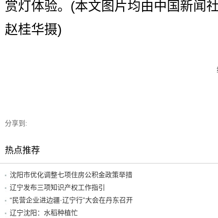
赏灯体验。(本文图片均由中国新闻
赵桂华摄)
分享到:
热点推荐
沈阳市优化调整七项住房公积金政策举措
辽宁发布三项知识产权工作指引
“民营企业进边疆·辽宁行”大会在丹东召开
辽宁沈阳：水稻种植忙