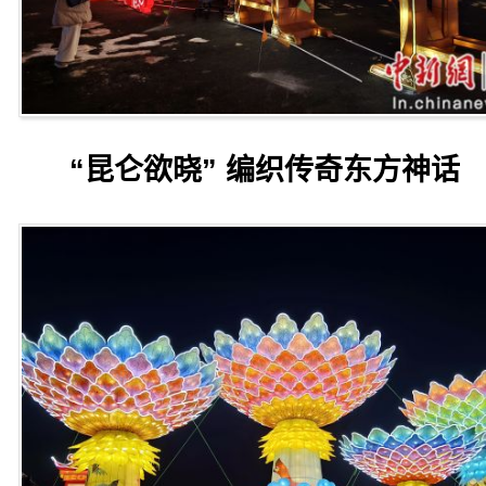
“昆仑欲晓” 编织传奇东方神话