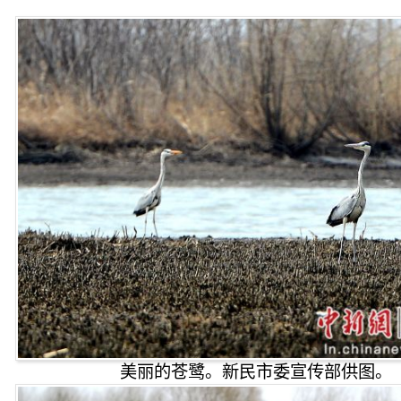
美丽的苍鹭。新民市委宣传部供图。