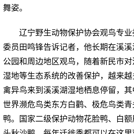
舞姿。
辽宁野生动物保护协会观鸟专业
委员田鸣锋告诉记者，他长期在溪溪
公园和周边地区观鸟，随着新民市对
湿地等生态系统的改善保护，越来越
禽异鸟来到溪溪湖湿地栖息停留，其
世界濒危鸟类东方白鹳、极危鸟类青
鸭。国家二级保护动物花脸鸭、白额
头秋沙鸭，每年迁徙季都可以在这里