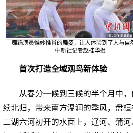
舞蹈演员惟妙惟肖的舞姿，让人体验到了人与自
中新社记者赵桂华摄
首次打造全域观鸟新体验
从春分一候到三候的半个月中，
续北归，带来南方温润的季风，盘桓
三湖六河初开的水面上，辽河、蒲河