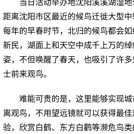
当日活动举办地沈阳溪溪湖湿地
距离沈阳市区最近的候鸟迁徙大型中
每年的早春时节，北归的候鸟都会如
新民，湖面上和天空中成千上万的绰
姿，不但唤醒了春天，也吸引了许多
士前来观鸟。
难能可贵的是，这里能够实现城
离观鸟，不用望远镜就可以获得最佳
验，欣赏白鹤、东方白鹳等濒危鸟类