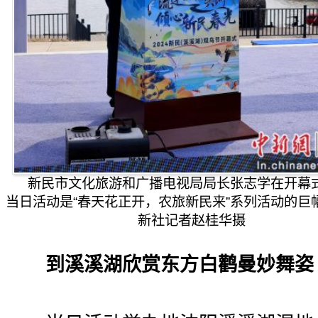
新民市文化旅游和广播电视局局长张志学在开幕
当日活动是“春天花正开，农旅新民来”系列活动的巨
新社记者赵桂华摄
到溪溪湖欣赏东方白鹳曼妙舞姿