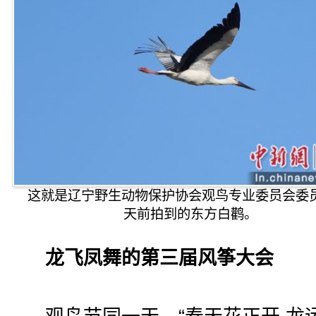
这就是辽宁野生动物保护协会观鸟专业委员会委
天前拍到的东方白鹳。
龙飞凤舞的第三届风筝大会