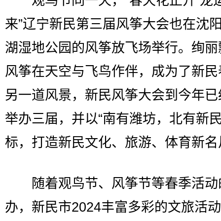
观鸟节同一天，“春天花正开 龙
来”辽宁新民第三届风筝大会也在沈
湖湿地公园的风筝放飞场举行。绚丽
风筝在天空与飞鸟作伴，成为了新民
另一道风景，新民风筝大会到今年已
举办三届，并以“南有潍坊，北有新民
标，打造新民文化、旅游、体育新名
随着观鸟节、风筝节等春季活动
办，新民市2024丰富多彩的文旅活