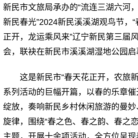
新民市文旅局承办的“流连三湖六河
新民春光”2024新民溪溪湖观鸟节，
正开，龙运乘风来”辽宁新民第三届
会，联袂在新民市溪溪湖湿地公园启
这是新民市“春天花正开，农旅新
系列活动的巨幅开篇，以春的乐章催
绽放，奏响新民乡村休闲旅游的曼妙
旋律，围绕“春之色、春之韵、春之恋
主题，开展十余项活动，全方位呈现