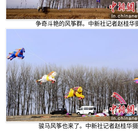
争奇斗艳的风筝群。中新社记者赵桂华
骏马风筝也来了。中新社记者赵桂华摄