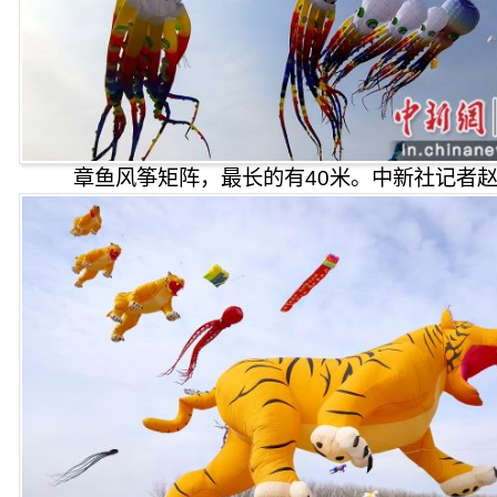
章鱼风筝矩阵，最长的有40米。中新社记者