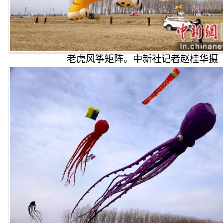
老虎风筝矩阵。中新社记者赵桂华摄