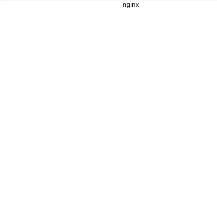
nginx