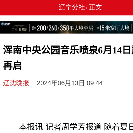
辽宁分社
正文
•
浑南中央公园音乐喷泉6月14日
再启
辽沈晚报
2024年06月13日 09:44
本报讯 记者周学芳报道 随着夏