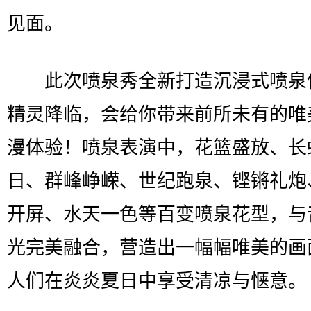
见面。
此次喷泉秀全新打造沉浸式喷泉
精灵降临，会给你带来前所未有的唯
漫体验！喷泉表演中，花篮盛放、长
日、群峰峥嵘、世纪跑泉、铿锵礼炮
开屏、水天一色等百变喷泉花型，与
光完美融合，营造出一幅幅唯美的画
人们在炎炎夏日中享受清凉与惬意。