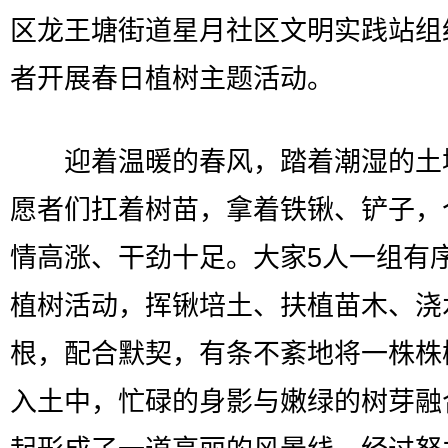
区龙王塘街道星月社区文明实践站组
者开展春日植树主题活动。
迎着温暖的春风，踏着潮湿的土
愿者们扛着树苗，拿着铁锹、铲子，
情高涨、干劲十足。大家5人一组有
植树活动，挥锹培土、扶植苗木、浇
根，配合默契，有条不紊地将一株株
入土中，忙碌的身影与嫩绿的树芽融