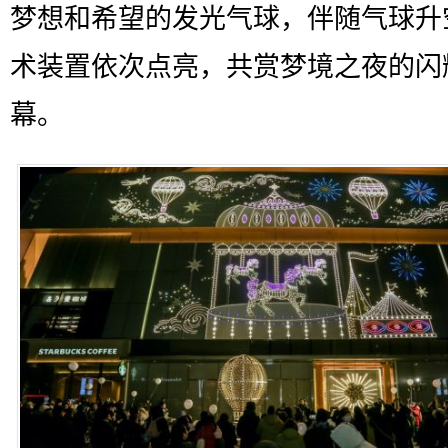
梦想和希望的发光气球，伴随气球升
术装置依次点亮，共赏梦境之夜的闪
幕。