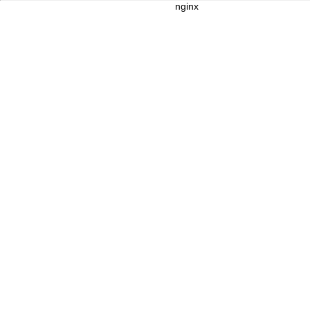
nginx