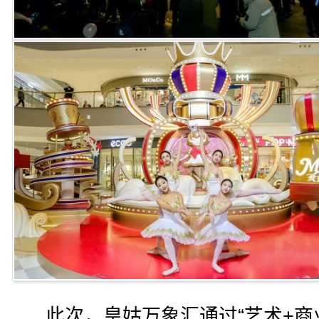
此次，皇姑万象汇通过“艺术+商