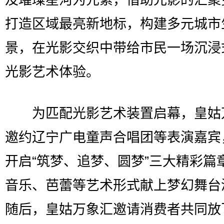
及璀璨星河为元素，借助光影的汇聚
打造区域最亮新地标，构建多元城市
景，在光影交织中带给市民一场沉浸
光影艺术体验。
为匹配光影艺术装置启幕，皇姑
邀约辽宁广电童声合唱团等表演嘉宾
开启“筑梦、追梦、圆梦”三大精彩篇
音乐、芭蕾等艺术形式献上梦幻舞台
随后，皇姑万象汇邀请消费者共同放