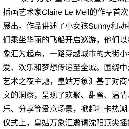
插画艺术家Claire Le Meil的作品
展出。作品讲述了小女孩Sunny和动
们乘坐华丽的飞船开启巡游，他们以
象汇为起点，一路穿越城市的大街小
爱、欢乐和梦想传递至全城。围绕中
艺术之夜主题，皇姑万象汇基于对商
文的洞察，呈现了欢聚、甜蜜、温情
乐、分享等爱意场景，掀起打卡热潮
仪式上，皇姑万象汇邀请沈阳顶尖摇