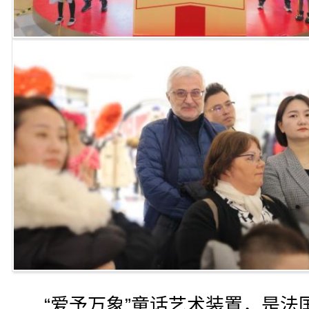
“爱予万象”童话艺术装置，是法