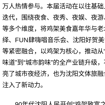
万人热情参与。本届活动在以往基础
迭代，围绕夜食、夜秀、夜娱、夜游
等多个维度，将鸡架美食嘉年华与老
绎、FUN肆嗨唱音乐会、沈阳好贺
等紧密融合，以鸡架为核心，推动从
味道”到“城市韵味”的全产业链升级
亮了城市夜经济，也为沈阳文体旅融
注入了新动力。
90年代沈阳人民开创“鸡架致富之