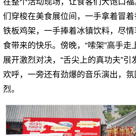
在整个活动现场，让食客们大饱口福
们穿梭在美食展位间，一手拿着冒着
铁板鸡架，一手捧着冰镇饮料，尽情
食带来的快乐。傍晚，“嗦架”高手走
展开激烈对决，“舌尖上的真功夫”引
欢呼，一旁还有劲爆的音乐演出，氛
烈。