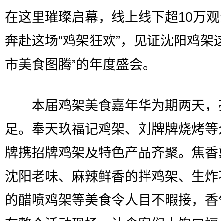
在这里璀璨启幕，线上线下超10万
奔赴这场“鸡架狂欢”，见证沈阳鸡架
市美食图腾”的年度盛会。
本届鸡架美食嘉年华为期两天，
足。奉天玖福记鸡架、刘牌牌烧烤等
牌携招牌鸡架及特色产品齐聚。焦香
沈阳老味、麻辣鲜香的拌鸡架、生炸
的醋喷鸡架等美食令人目不暇接，香