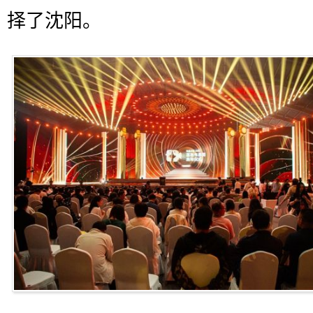
择了沈阳。