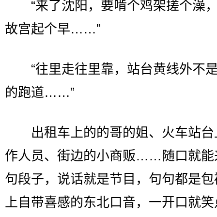
“来了沈阳，要啃个鸡架搓个澡，
故宫起个早……”
“往里走往里靠，站台黄线外不是
的跑道……”
出租车上的的哥的姐、火车站台
作人员、街边的小商贩……随口就能
句段子，说话就是节目，句句都是包
上自带喜感的东北口音，一开口就笑