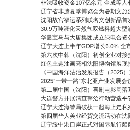
非法吸收资金107亿余元 金成等
辽宁省非遗夏季博览会为暑期文旅
沈阳故宫福运系列联名文创新品首
30.9万吨液化天然气双燃料超大
华晨宝马与大唐集团成立绿电合资
辽宁大连上半年GDP增长6.0% 
第六次中韩（沈阳）初创企业对接
红色主题油画亮相沈阳博物馆展现
《中国海洋法治发展报告（2025
2025“一带一路”东北亚产业发展
第二届中国（沈阳）喜剧电影周落
大连警方开展清查整治行动营造平安
辽宁大连海警局破获一起海上走私案
第四届华人美业经贸交流活动在沈
辽宁绥中港口岸正式对国际航行船