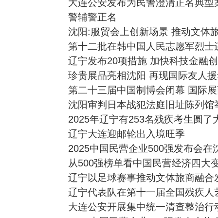
大连公安发布为民警澄清正名典型案例
警辅警正名
沈阳:服贸会上创新场景 推动文体
第十二批在韩中国人民志愿军烈士
辽宁发布20项措施 加快科技金融
珍贵展品亮相沈阳 再现国际友人
第二十三届中国制博会闭幕 国际
沈阳审判日本战犯法庭旧址陈列馆
2025年辽宁有253名残疾考生圆了
辽宁大连迎邮轮出入境旺季
2025中国民营企业500强发布会
从500强榜单看中国民营经济四大
辽宁以足球赛事推动文体旅商融合
辽宁代表队在第十一届全国残疾人
大连公安开展集中统一清查整治行动