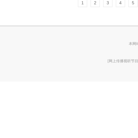
1
2
3
4
5
本网
[网上传播视听节目许可