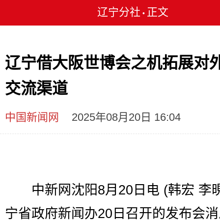
辽宁分社
正文
•
辽宁借大阪世博会之机拓展对
交流渠道
中国新闻网
2025年08月20日 16:04
中新网沈阳8月20日电 (韩宏 李晛
宁省政府新闻办20日召开的发布会