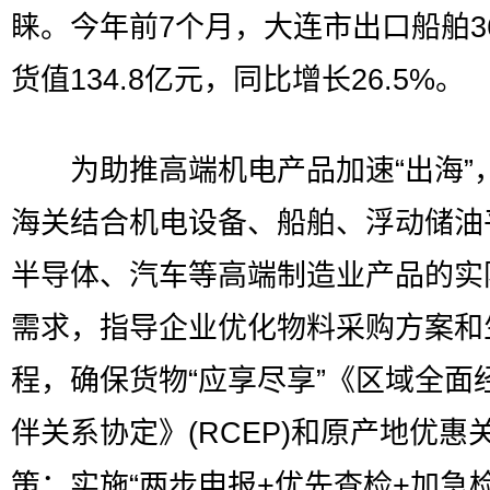
睐。今年前7个月，大连市出口船舶3
货值134.8亿元，同比增长26.5%。
为助推高端机电产品加速“出海”
海关结合机电设备、船舶、浮动储油
半导体、汽车等高端制造业产品的实
需求，指导企业优化物料采购方案和
程，确保货物“应享尽享”《区域全面
伴关系协定》(RCEP)和原产地优惠
策；实施“两步申报+优先查检+加急检