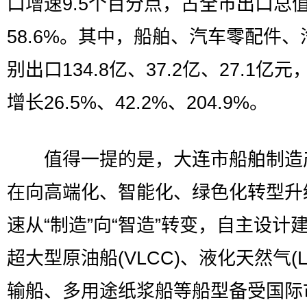
口增速9.5个百分点，占全市出口总
58.6%。其中，船舶、汽车零配件、
别出口134.8亿、37.2亿、27.1亿
增长26.5%、42.2%、204.9%。
值得一提的是，大连市船舶制造
在向高端化、智能化、绿色化转型升
速从“制造”向“智造”转变，自主设计
超大型原油船(VLCC)、液化天然气(L
输船、多用途纸浆船等船型备受国际