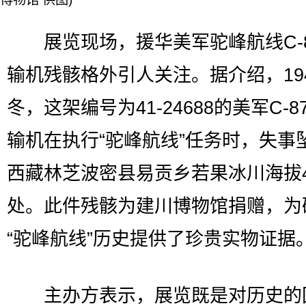
展览现场，援华美军驼峰航线C-8
输机残骸格外引人关注。据介绍，19
冬，这架编号为41-24688的美军C-8
输机在执行“驼峰航线”任务时，失事
西藏林芝波密县易贡乡若果冰川海拔4
处。此件残骸为建川博物馆捐赠，为
“驼峰航线”历史提供了珍贵实物证据
主办方表示，展览既是对历史的