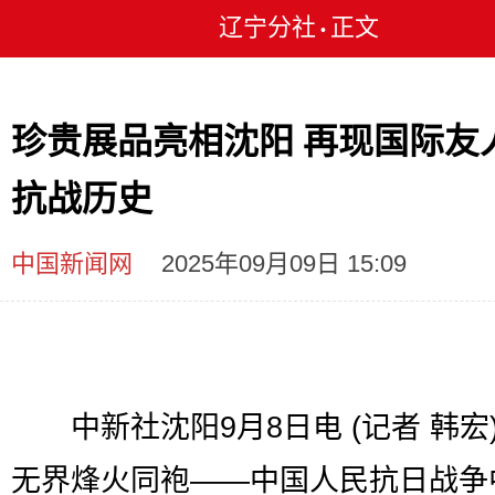
辽宁分社
正文
•
珍贵展品亮相沈阳 再现国际友
抗战历史
中国新闻网
2025年09月09日 15:09
中新社沈阳9月8日电 (记者 韩宏)
无界烽火同袍——中国人民抗日战争