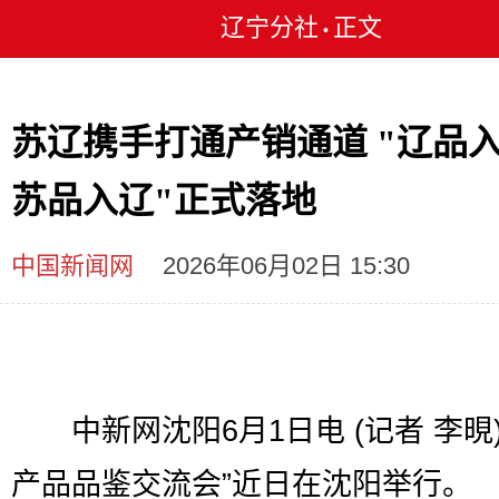
辽宁分社
正文
•
苏辽携手打通产销通道 "辽品
苏品入辽"正式落地
中国新闻网
2026年06月02日 15:30
中新网沈阳6月1日电 (记者 李晛)
产品品鉴交流会”近日在沈阳举行。