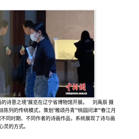
绘画的诗意之境”展览在辽宁省博物馆开展。 刘禹辰 摄
列的传统模式，策划“雅颂丹青”“桃园问津”“春江月
联起不同时期、不同作者的诗画作品，系统展现了诗与画
心灵的方式。