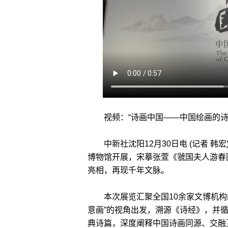
视频：“诗画中国——中国绘画的诗
中新社沈阳12月30日电 (记者 韩宏
博物馆开展，宋摹张萱《虢国夫人游春
亮相，再现千年文脉。
本次展览汇聚全国10余家文博机构的
意画”的视角出发，溯源《诗经》，并
典诗篇，深度阐释中国诗画同源、交融