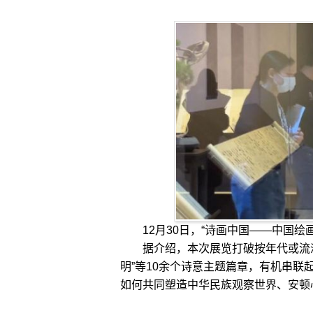
12月30日，“诗画中国——中国
据介绍，本次展览打破按年代或流派陈
明”等10余个诗意主题篇章，有机串
如何共同塑造中华民族观察世界、安顿