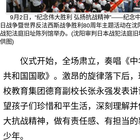
9月2日，“纪念伟大胜利 弘扬抗战精神”——纪念
日战争暨世界反法西斯战争胜利80周年主题活动在沈
战犯法庭旧址陈列馆举办。(沈阳审判日本战犯法庭旧
供图)
仪式开始，全场肃立，奏唱《中
共和国国歌》。激昂的旋律落下后，
校教育集团德育副校长张永强发表讲
望孩子们珍惜和平生活，深刻理解并
大抗战精神，做有责任感、有担当的
少年。