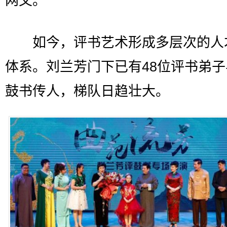
网文。
如今，评书艺术形成多层次的人
体系。刘兰芳门下已有48位评书弟子
鼓书传人，梯队日趋壮大。