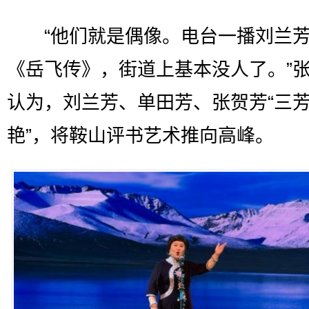
“他们就是偶像。电台一播刘兰
《岳飞传》，街道上基本没人了。”
认为，刘兰芳、单田芳、张贺芳“三
艳”，将鞍山评书艺术推向高峰。