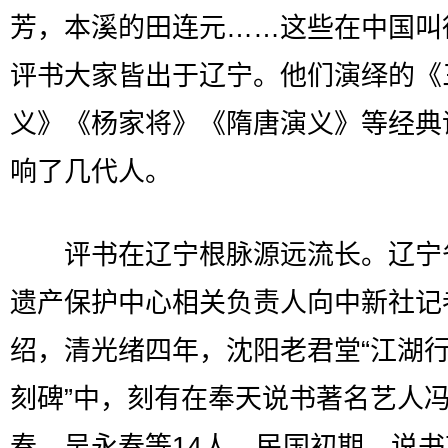
芳，本溪的田连元……这些在中国叫
评书大家皆出于辽宁。他们演绎的《
义》《杨家将》《隋唐演义》等经典
响了几代人。
评书在辽宁根脉源远流长。辽宁
遗产保护中心相关负责人向中新社记
绍，清光绪四年，沈阳老君堂“江湖
刻碑”中，刻有在奉天说书著名艺人
春、吴永春等14人。民国初期，说