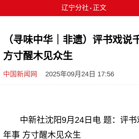
辽宁分社
正文
•
（寻味中华｜非遗）评书戏说
方寸醒木见众生
中国新闻网
2025年09月24日 17:56
中新社沈阳9月24日电 题：评书
年事 方寸醒木见众生