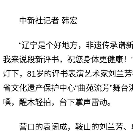
中新社记者 韩宏
“辽宁是个好地方，非遗传承谱新
我来说段新评书，祝您身体更健康！
灯下，81岁的评书表演艺术家刘兰
省文化遗产保护中心“曲苑流芳”舞台
嗓，醒木轻拍，台下掌声雷动。
营口的袁阔成，鞍山的刘兰芳、