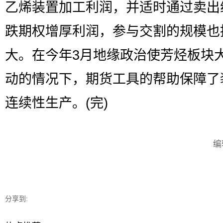
乙烯装置加工利润，并适时通过卖出
跌期权增厚利润，参与交割的规模也
大。在今年3月地缘政治使芳烃板块
动的情况下，期货工具的帮助保障了
连续性生产。(完)
编
分享到: