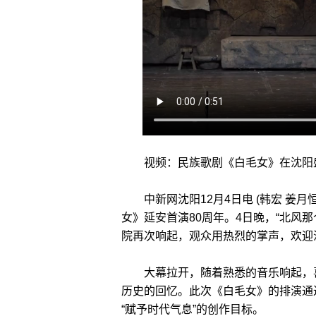
视频：民族歌剧《白毛女》在沈阳盛
中新网沈阳12月4日电 (韩宏 姜月恒
女》延安首演80周年。4日晚，“北风
院再次响起，观众用热烈的掌声，欢迎
大幕拉开，随着熟悉的音乐响起，喜
历史的回忆。此次《白毛女》的排演通
“赋予时代气息”的创作目标。