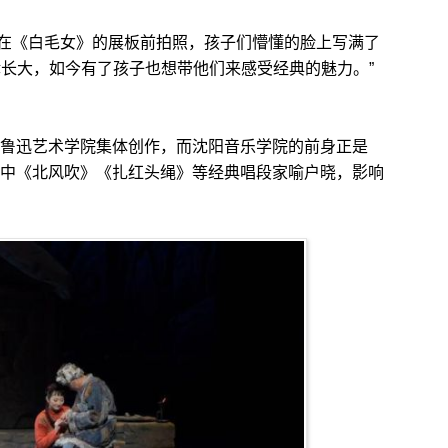
《白毛女》的展板前拍照，孩子们懵懂的脸上写满了
律长大，如今有了孩子也想带他们来感受经典的魅力。”
鲁迅艺术学院集体创作，而沈阳音乐学院的前身正是
。剧中《北风吹》《扎红头绳》等经典唱段家喻户晓，影响