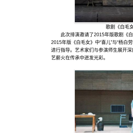
歌剧《白毛
此次排演邀请了2015年版歌剧《白
2015年版《白毛女》中“喜儿”与“杨
进行指导。艺术家们与参演师生展开深
艺薪火在传承中迸发光彩。