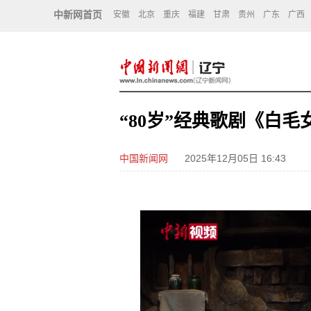
中新网首页
安徽
北京
重庆
福建
甘肃
贵州
广东
广西
“80岁”经典歌剧《白
中国新闻网
2025年12月05日 16:43