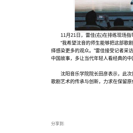
11月21日，雷佳(右)在排练现场指
“我希望沈音的师生能够把这部歌剧
绎感染更多的观众。”雷佳接受记者采
中国故事，多让当代年轻人看经典的中
沈阳音乐学院院长田彦表示，此次排
歌剧艺术的传承与创新，力求在保留原
分享到: