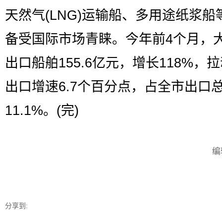
天然气(LNG)运输船、多用途纸浆船
备受国际市场青睐。今年前4个月，
出口船舶155.6亿元，增长118%，
出口增速6.7个百分点，占全市出口
11.1%。(完)
编
分享到: