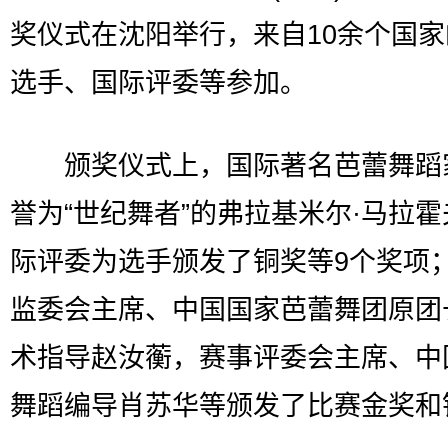
奖仪式在沈阳举行，来自10余个国
选手、国际评委等参加。
颁奖仪式上，国际著名芭蕾舞蹈
誉为“世纪舞者”的弗拉基米尔·马拉
际评委为选手颁发了铜奖等9个奖项
监委会主席、中国国家芭蕾舞团原团
术指导赵汝蘅，赛事评委会主席、中
舞蹈编导肖苏华等颁发了比赛金奖和