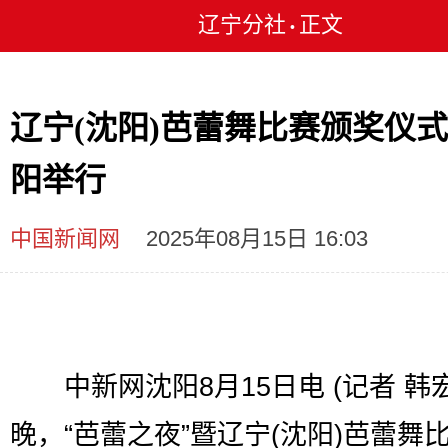
辽宁分社
正文
•
辽宁(沈阳)芭蕾舞比赛颁奖仪
阳举行
中国新闻网
2025年08月15日 16:03
中新网沈阳8月15日电 (记者 韩宏
晚，“芭蕾之夜”暨辽宁(沈阳)芭蕾舞