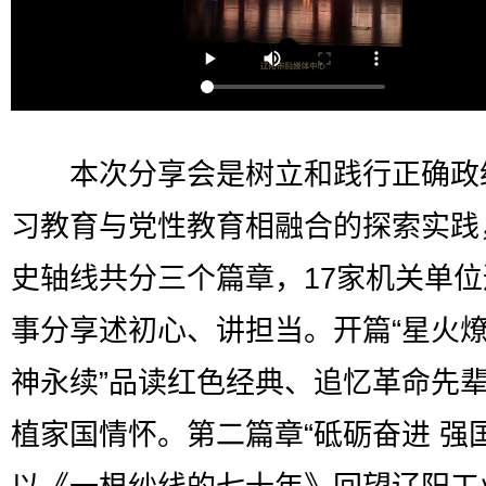
本次分享会是树立和践行正确政
习教育与党性教育相融合的探索实践
史轴线共分三个篇章，17家机关单
事分享述初心、讲担当。开篇“星火燎
神永续”品读红色经典、追忆革命先
植家国情怀。第二篇章“砥砺奋进 强