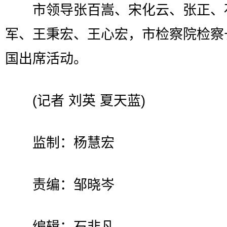
市领导张百嵩、宋化云、张正、
军、王秉宏、王心宏，市检察院检察
国出席活动。
(记者 刘英 夏天蓝)
监制：杨慧宏
责编：邹晓岑