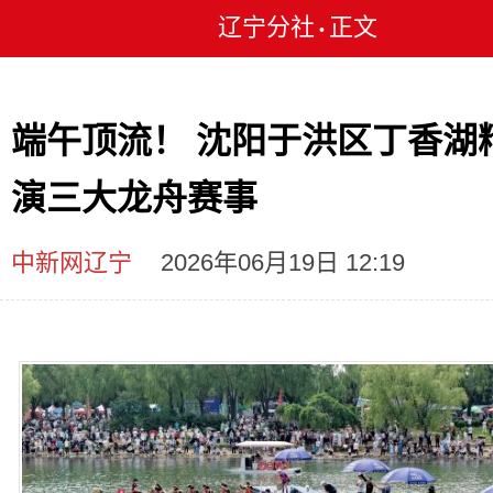
辽宁分社
正文
•
端午顶流！ 沈阳于洪区丁香湖
演三大龙舟赛事
中新网辽宁
2026年06月19日 12:19