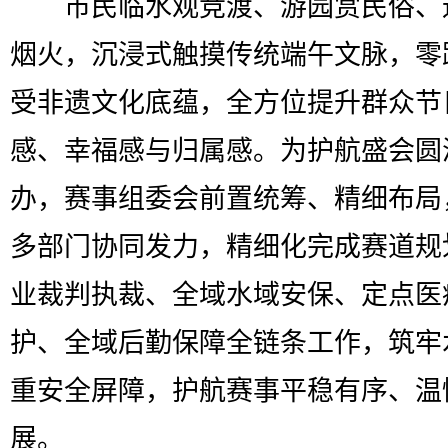
市民临水观竞渡、游园赏民俗、
烟火，沉浸式触摸传统端午文脉，零
受非遗文化底蕴，全方位提升群众节
感、幸福感与归属感。为护航盛会圆
办，赛事组委会前置统筹、精细布局
多部门协同发力，精细化完成赛道规
业裁判执裁、全域水域安保、定点医
护、全域后勤保障全链条工作，筑牢
重安全屏障，护航赛事平稳有序、温
展。