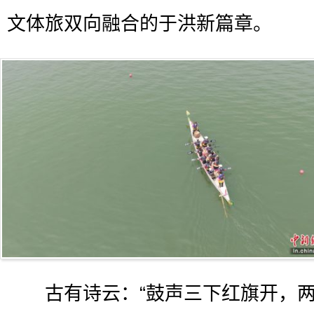
文体旅双向融合的于洪新篇章。
古有诗云：“鼓声三下红旗开，两