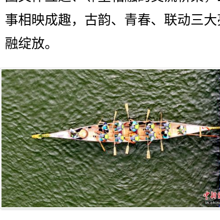
事相映成趣，古韵、青春、联动三大
融绽放。