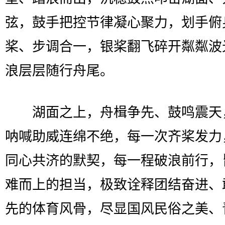
弦，鼓手把控节律凝心聚力，划手俯
桨、步调合一，银桨翻飞碎开粼粼波
浪层层随行舟尾。
湖面之上，舟楫争先、鼓鸣震天
呐喊助威连绵不绝，每一次齐桨发力
同心共济的默契，每一程破浪前行，
难而上的担当，极致诠释团结奋进、
先的体育风骨，尽显国风民俗之美、