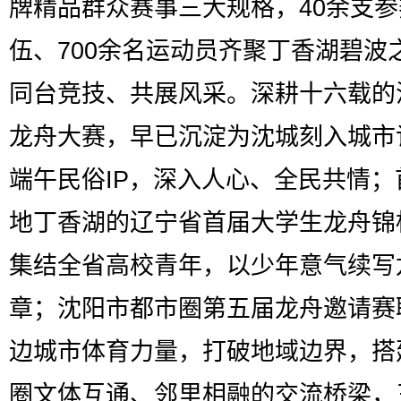
牌精品群众赛事三大规格，40余支参
伍、700余名运动员齐聚丁香湖碧波
同台竞技、共展风采。深耕十六载的
龙舟大赛，早已沉淀为沈城刻入城市
端午民俗IP，深入人心、全民共情；
地丁香湖的辽宁省首届大学生龙舟锦
集结全省高校青年，以少年意气续写
章；沈阳市都市圈第五届龙舟邀请赛
边城市体育力量，打破地域边界，搭
圈文体互通、邻里相融的交流桥梁，