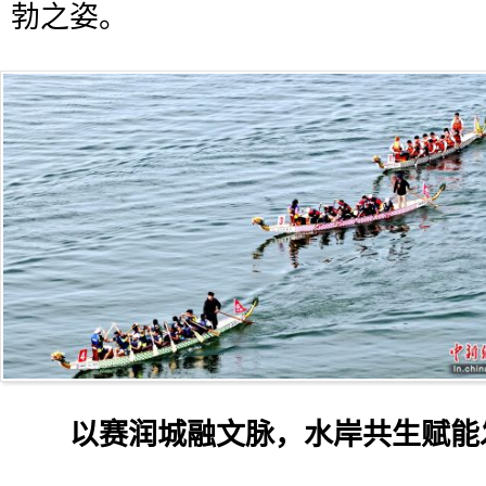
勃之姿。
以赛润城融文脉，水岸共生赋能