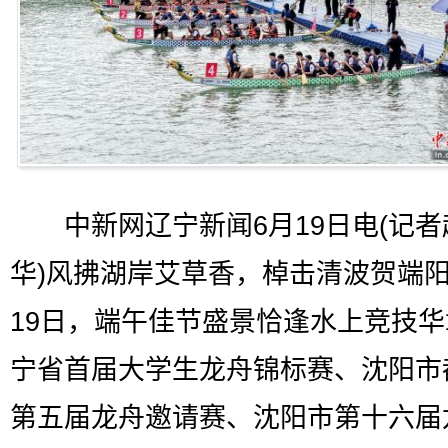
中新网辽宁新闻6月19日电(记者
华)风拂湖岸艾草香，棹击清波贺端阳
19日，端午佳节盛景恰逢水上竞技
宁省首届大学生龙舟锦标赛、沈阳市
第五届龙舟邀请赛、沈阳市第十六届