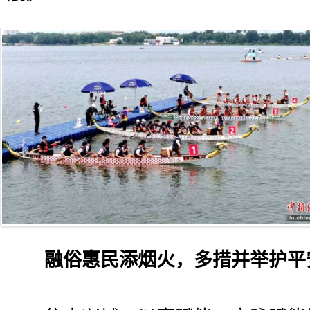
融俗惠民添烟火，多措并举护平