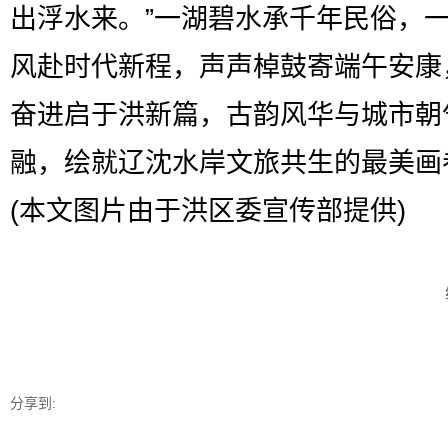
出浮水来。”一湖碧水承千年民俗，
风赴时代新程，声声棹鼓寄端午安康
奋进启于洪新篇，古韵风华与城市朝
融，绘就辽沈水岸文旅共生的最美画
(本文图片由于洪区委宣传部提供)
分享到: