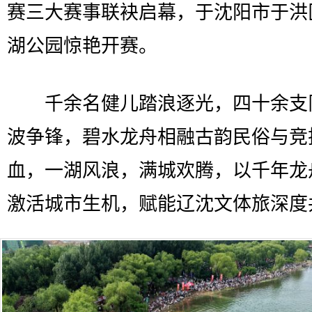
赛三大赛事联袂启幕，于沈阳市于洪
湖公园惊艳开赛。
千余名健儿踏浪逐光，四十余支
波争锋，碧水龙舟相融古韵民俗与竞
血，一湖风浪，满城欢腾，以千年龙
激活城市生机，赋能辽沈文体旅深度