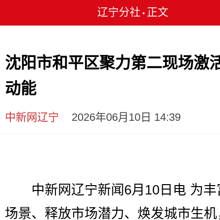
辽宁分社
正文
•
沈阳市和平区聚力第二现场激
动能
中新网辽宁
2026年06月10日 14:39
中新网辽宁新闻6月10日电 为丰
场景、释放市场潜力、焕发城市生机