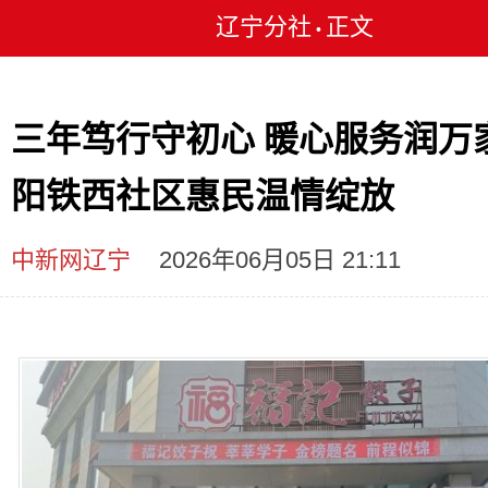
辽宁分社
正文
•
三年笃行守初心 暖心服务润万
阳铁西社区惠民温情绽放
中新网辽宁
2026年06月05日 21:11