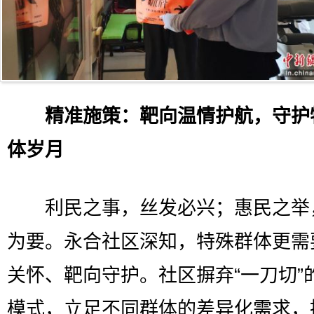
精准施策：靶向温情护航，守护
体岁月
利民之事，丝发必兴；惠民之举
为要。永合社区深知，特殊群体更需
关怀、靶向守护。社区摒弃“一刀切”
模式，立足不同群体的差异化需求，