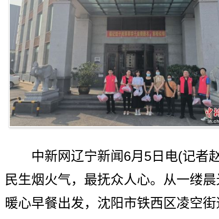
中新网辽宁新闻6月5日电(记者赵
民生烟火气，最抚众人心。从一缕晨
暖心早餐出发，沈阳市铁西区凌空街