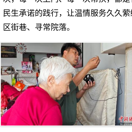
民生承诺的践行，让温情服务久久萦
区街巷、寻常院落。