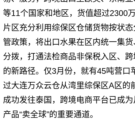
等11个国家和地区，货值超过2300
片区充分利用综保区仓储货物按状态
管政策，将出口水果在区内统一集货
分拨，打通法检商品非保税入区、跨
的新路径。仅3月份，就有45吨营口
过大连万众云仓从湾里综保区A区的
成功发往泰国，跨境电商平台已成为
产品“卖全球”的重要通道。