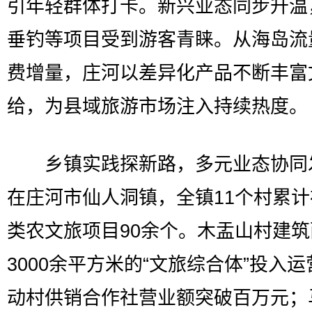
引年轻群体打卡。新兴业态同步升温
垂钓等项目受到游客青睐。从海岛流
费增量，庄河以差异化产品不断丰富
给，为县域旅游市场注入持续热度。
乡镇实践探新路，多元业态协同
在庄河市仙人洞镇，全镇11个村累
类农文旅项目90余个。木盂山村建筑
3000余平方米的“文旅综合体”投入
动村供销合作社营业额突破百万元；