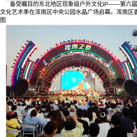
备受瞩目的东北地区现象级户外文化IP——第六届
文化艺术季在浑南区中央公园水晶广场启幕。浑南区
图