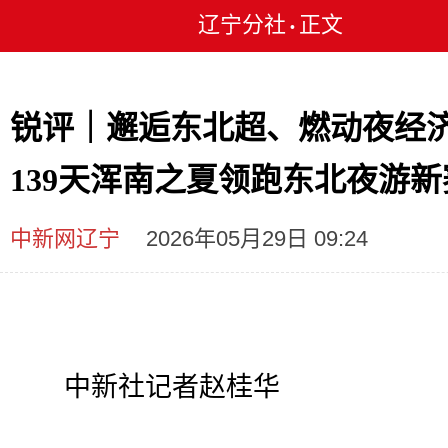
辽宁分社
正文
•
锐评｜邂逅东北超、燃动夜经
139天浑南之夏领跑东北夜游新
中新网辽宁
2026年05月29日 09:24
中新社记者赵桂华