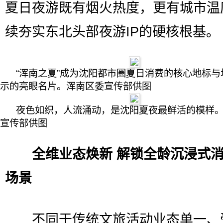
夏日夜游既有烟火热度，更有城市温
续夯实东北头部夜游IP的硬核根基。
“浑南之夏”成为沈阳都市圈夏日消费的核心地标与
示的亮眼名片。浑南区委宣传部供图
夜色如织，人流涌动，是沈阳夏夜最鲜活的模样
宣传部供图
全维业态焕新 解锁全龄沉浸式
场景
不同于传统文旅活动业态单一、