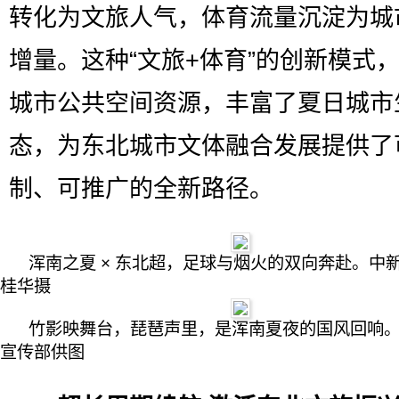
转化为文旅人气，体育流量沉淀为城
增量。这种“文旅+体育”的创新模式
城市公共空间资源，丰富了夏日城市
态，为东北城市文体融合发展提供了
制、可推广的全新路径。
浑南之夏 × 东北超，足球与烟火的双向奔赴。中
桂华摄
竹影映舞台，琵琶声里，是浑南夏夜的国风回响
宣传部供图