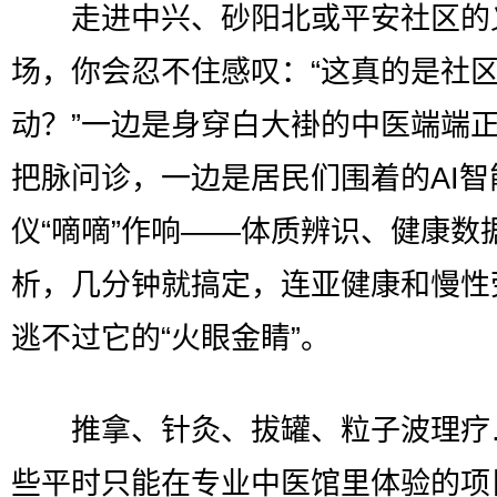
走进中兴、砂阳北或平安社区的
场，你会忍不住感叹：“这真的是社
动？”一边是身穿白大褂的中医端端
把脉问诊，一边是居民们围着的AI智
仪“嘀嘀”作响——体质辨识、健康数
析，几分钟就搞定，连亚健康和慢性
逃不过它的“火眼金睛”。
推拿、针灸、拔罐、粒子波理疗
些平时只能在专业中医馆里体验的项