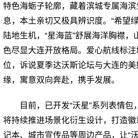
特色海蛎子轮廓，藏着滨城专属海滨
息，本土亲切又极具辨识度。“希望绿
陆地生机，“星海蓝”舒展海洋胸襟，
色尽显大连开放格局。爱心航线标注
位，诉说夏季达沃斯论坛与大连的美
缘，寓意双向奔赴，携手发展。
目前，已开发“沃星”系列表情包
将持续推进场景化衍生设计，打造徽
记本、城市宣传品等周边产品，让“沃