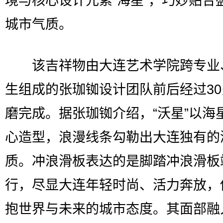
境与核心设计元素“海星”，巧妙贴合
城市气质。
该吉祥物由大连艺术学院跨专业
生组成的张珈铷设计团队前后经过3
磨完成。据张珈铷介绍，“沃星”以海
心造型，浪漫线条勾勒出大连独有的
质。冲浪滑板表达的是脚踏冲浪滑板
行，尽显大连年轻时尚、活力奔放，
抱世界与未来的城市态度。其面部融