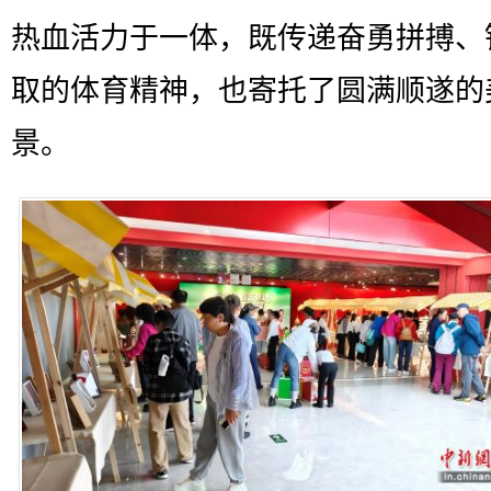
热血活力于一体，既传递奋勇拼搏、
取的体育精神，也寄托了圆满顺遂的
景。