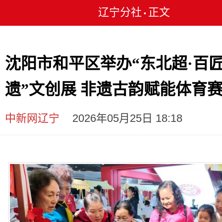
辽宁分社
正文
•
沈阳市和平区举办“东北超·百
遗”文创展 非遗古韵赋能体育
中新网辽宁
2026年05月25日 18:18