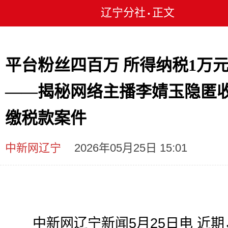
辽宁分社
正文
•
平台粉丝四百万 所得纳税1万
——揭秘网络主播李婧玉隐匿
缴税款案件
中新网辽宁
2026年05月25日 15:01
中新网辽宁新闻5月25日电 近期