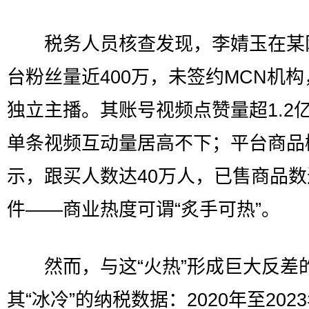
税务人员核查发现，李婧玉在某
台粉丝量近400万，未签约MCN机
独立主播。其账号视频点赞量超1.2
单条视频互动量居高不下；平台商品
示，跟买人数达40万人，已售商品
件——商业热度可谓“炙手可热”。
然而，与这“火热”形成巨大反差
其“冰冷”的纳税数据：2020年至202