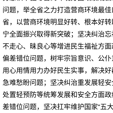
问题，举全省之力打造营商环境最佳
省，以营商环境明显好转、根本好转
宁全面振兴取得新突破；坚决纠治忘
不走心、昧良心等增进民生福祉方面
偏差错位问题，树牢宗旨意识、公仆
用心用情用力办好民生实事，解决好
急难愁盼问题；坚决纠治重发展轻安
处置轻预防等统筹发展和安全方面政
差错位问题，坚决扛牢维护国家“五大