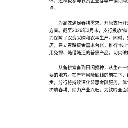
体，还积极参与农资企业春季产销订购
点。
为高效满足春耕需求，开原支行开通
方案。截至2026年3月末，支行投放“益
力保障了农资采购和农事生产。同时，
店，建立春耕资金需求台账，推行“线
用免押、随借随还的普惠产品，切实破
从备耕筹备到田间播种，从生产一线
要的地方。在严守风险底线的前提下，
步，分行将持续深化普惠金融服务，优
护航春耕、助力产业兴旺，为铁岭全面