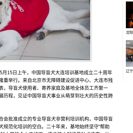
年5月15日上午，中国导盲犬大连培训基地成立二十周年
隆重举行。来自北京市无障碍建设促进中心、大连市残
表，导盲犬使用者、寄养家庭及基地全体员工齐聚一
展历程，见证中国导盲犬事业从萌芽到壮大的历史性跨
会批准成立的专业导盲犬非营利培训机构，中国导盲
犬规范化培训的空白。二十年来，基地始终坚守“帮助