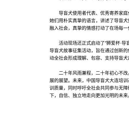
导盲犬使用者代表、优秀寄养家庭代
她们用朴实真挚的语言，讲述了导盲犬
融入社会，真挚的情感打动了在场每一
活动现场还正式启动了“狮爱杯·导盲犬
导盲犬故事征集活动，旨在通过创新的
动全社会形成理解、包容、支持导盲犬
二十年风雨兼程，二十年初心不改。
展的展望。未来，中国导盲犬大连培训
训质量，同时呼吁全社会共同参与无障
下，自信、独立地走向更加光明的未来