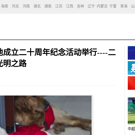
海南
河北
河南
湖北
湖南
江苏
江西
吉林
辽宁
内蒙古
宁夏
青海
山
成立二十周年纪念活动举行----二
光明之路
中超