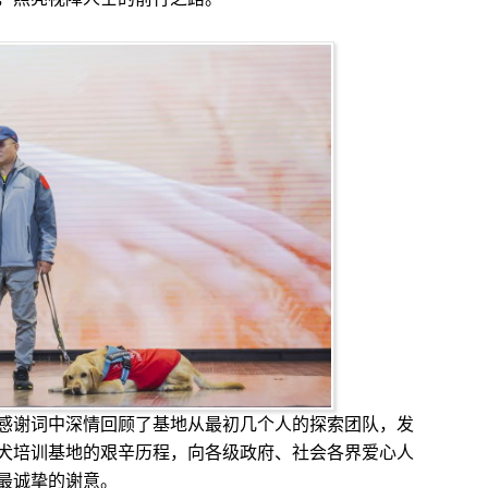
谢词中深情回顾了基地从最初几个人的探索团队，发
犬培训基地的艰辛历程，向各级政府、社会各界爱心人
最诚挚的谢意。