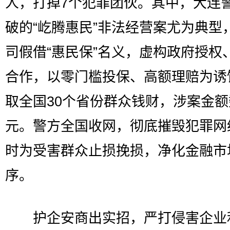
人，打掉7个犯罪团伙。其中，大连
破的“屹腾惠民”非法经营案尤为典型
司假借“惠民保”名义，虚构政府授权
合作，以零门槛投保、高额理赔为诱
取全国30个省份群众钱财，涉案金
元。警方全国收网，彻底摧毁犯罪网
时为受害群众止损挽损，净化金融市
序。
护企安商出实招，严打侵害企业