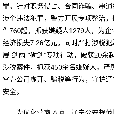
罪。针对职务侵占、合同诈骗、串通
涉企违法犯罪，警方开展专项整治，
件760起，抓获嫌疑人1279人，为
经济损失7.26亿元。同时严打涉税
展“剑雨”“砺剑”专项行动，破获20余
涉税案件，抓获450余名嫌疑人，严
空壳公司虚开、骗税等行为，守护辽
安全。
为优化营商环境，辽宁公安规范