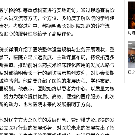
学检验科等重点科室进行实地走访，通过现场查看诊
护人员交流等方式，全方位、多角度了解医院的学科建
情况。考察过程中，郝德明会长对医院规范的诊疗流
及贴心的服务理念给予了高度评价。
长详细介绍了医院整体运营规模与业务开展现状，重
景下，医院立足长远发展、主动谋篇布局，持续拓宽多
新赛道、推动前沿医药技术临床转化应用的发展思路与
军对郝德明会长一行的到访表示热烈欢迎，对协会长期
诚挚感谢。他简要介绍了医院的发展历程、学科布局、
展规划。他表示，医院始终以患者为中心，以质量为核
，努力为群众提供优质、高效、便捷的医疗服务，此次
新的动力，也为医院未来的发展指明了方向。
对辽宁方大总医院的发展理念、管理模式及取得的发
公立医疗行业的发展形势，对医院未来的发展提出了指