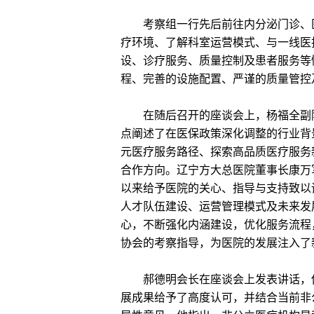
考察组一行先后前往内分泌门诊、医
疗环境、了解科室运营模式、与一线医
设、诊疗服务、质量控制及患者服务等
程、完善的设施配置、严谨的质量管控
在随后召开的座谈会上，杨福全副院
点阐述了在医保政策深化调整的行业背
元医疗服务路径、探索高品质医疗服务
合作方向。辽宁方大总医院董事长康万
以来给予医院的关心、指导与支持致以
人才队伍建设、运营管理模式及未来发
心，不断强化内涵建设，优化服务流程
协会的考察指导，为医院的发展注入了
郝德明会长在座谈会上发表讲话，他
展成果给予了高度认可，并结合当前非