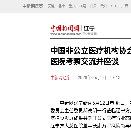
中新网首页
安徽
北京
重庆
福建
甘肃
贵州
广东
广西
中国非公立医疗机构协
医院考察交流并座谈
中新网辽宁
2026年05月12日 19:13
中新网辽宁新闻5月12日电 近日，
委员会主任委员郝德明一行莅临辽宁方
院建设发展成果共话非公立医疗行业高
辽宁方大总医院董事长康万军携院领导