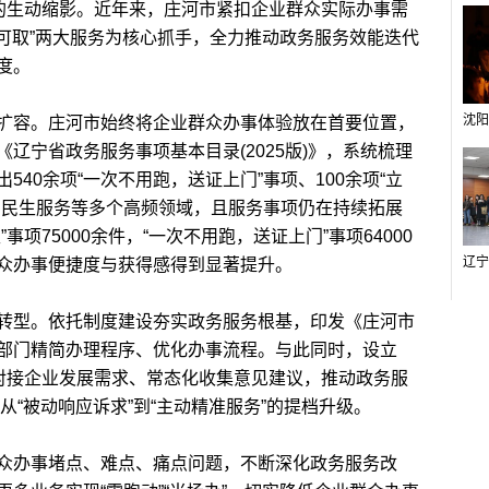
务的生动缩影。近年来，庄河市紧扣企业群众实际办事需
等可取”两大服务为核心抓手，全力推动政务服务效能迭代
度。
容。庄河市始终将企业群众办事体验放在首要位置，
辽宁省政务服务事项基本目录(2025版)》，系统梳理
40余项“一次不用跑，送证上门”事项、100余项“立
、民生服务等多个高频领域，且服务事项仍在持续拓展
项75000余件，“一次不用跑，送证上门”事项64000
众办事便捷度与获得感得到显著提升。
型。依托制度建设夯实政务服务根基，印发《庄河市
部门精简办理程序、优化办事流程。与此同时，设立
动对接企业发展需求、常态化收集意见建议，推动政务服
成从“被动响应诉求”到“主动精准服务”的提档升级。
办事堵点、难点、痛点问题，不断深化政务服务改