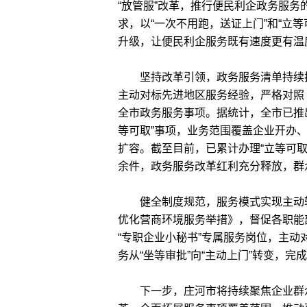
“放管服”改革，推行便民利企政务服
求，以“一次不用跑，送证上门”和“立
升级，让便民利企服务既有速度更有温
坚持改革引领，政务服务清单持续扩
主动对标先进地区服务经验，严格对照《
全市政务服务事项。据统计，全市已推出5
等可取”事项，业务范围覆盖企业开办
扩容。截至目前，已累计办理“立等可取”事
余件，政务服务改革红利充分释放，群
健全制度规范，服务模式实现主动转
优化营商环境服务举措》，督促各职能
“专职企业小秘书”专属服务岗位，主
务从“坐等审批”向“主动上门”转变，完
下一步，庄河市将持续聚焦企业群众