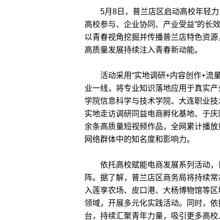
5月8日，普兰店区启动高校年轻力量
高校参与、企业协同、产业受益”的长
以青春视角挖掘并传播普兰店特色资源
高质量发展持续注入青春新动能。
活动采用“实地调研+内容创作+流量
业一线，将专业知识落地应用于真实产
学院信息科学与技术学院、大连职业技
实地走访调研同益电商孵化基地、于庆
余条高质量短视频作品，全网累计播放
网络群体中的知名度和影响力。
依托高校赋能电商发展系列活动，普
阵。据了解，普兰店区商务局将持续常
入莲享农场、皮口港、大杨博物馆等区
领域，开展多元化实践活动。同时，依托
台，持续汇聚青年力量，吸引更多高校