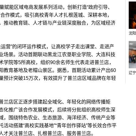
赋能区域电商发展系列活动，创新打造“政府引导、
效合作模式，吸引高校青年人才扎根莲城、深耕本地，
，推动教育链、人才链与产业链深度融合，为区域经济
运营”的闭环运作模式，让高校学子走出课堂、走进产
业场景。活动首期联动黑龙江农垦职业学院、大连科技
术学院等5所高校，组织90余名师生代表走进普兰店，
阳教育基地及老帽山景区。据悉，首期活动累计产出60
量预计突破15万次，有效提升了普兰店区域品牌在年轻
兰店区正逐步搭建起全域化、年轻化的网络传播矩
态化推广该合作发展模式，后续将分批组织高校师生深
域，围绕特色农业、生态旅游、海洋经济、传统产业等
活动搭建“高校实践基地”“青年创作驿站”等长效合作平
人才关注普兰店、扎根普兰店、服务普兰店。