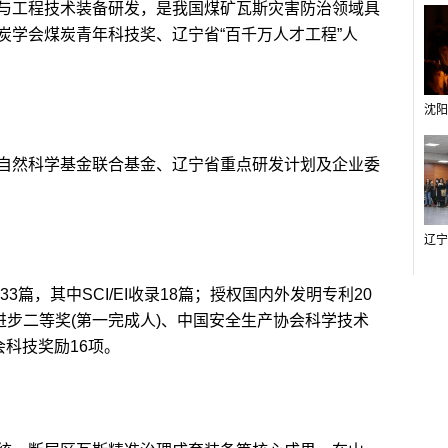
与工程技术装备研发，是我国煤矿瓦斯灾害防治领域具
炭学会煤炭青年科技奖、辽宁省“百千万人才工程”人
然科学基金联合基金、辽宁省重点研发计划及企业委
，其中SCI/EI收录18篇；授权国内外发明专利20
技进步二等奖(第一完成人)、中国安全生产协会科学技术
会科技奖励16项。