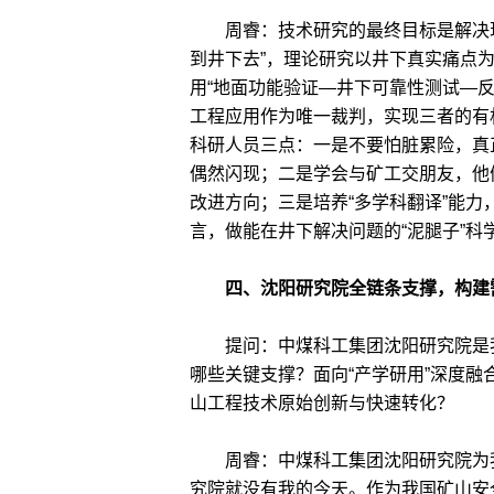
周睿：技术研究的最终目标是解决现
到井下去”，理论研究以井下真实痛点
用“地面功能验证—井下可靠性测试—
工程应用作为唯一裁判，实现三者的有
科研人员三点：一是不要怕脏累险，真
偶然闪现；二是学会与矿工交朋友，他们
改进方向；三是培养“多学科翻译”能
言，做能在井下解决问题的“泥腿子”科
四、沈阳研究院全链条支撑，构建
提问：中煤科工集团沈阳研究院是我
哪些关键支撑？面向“产学研用”深度
山工程技术原始创新与快速转化？
周睿：中煤科工集团沈阳研究院为我
究院就没有我的今天。作为我国矿山安