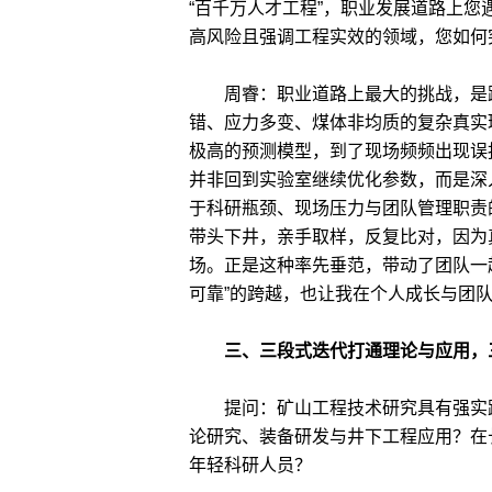
“百千万人才工程”，职业发展道路上
高风险且强调工程实效的领域，您如何
周睿：职业道路上最大的挑战，是跨
错、应力多变、煤体非均质的复杂真实
极高的预测模型，到了现场频频出现误
并非回到实验室继续优化参数，而是深
于科研瓶颈、现场压力与团队管理职责
带头下井，亲手取样，反复比对，因为
场。正是这种率先垂范，带动了团队一起
可靠”的跨越，也让我在个人成长与团
三、三段式迭代打通理论与应用，
提问：矿山工程技术研究具有强实践
论研究、装备研发与井下工程应用？在
年轻科研人员？