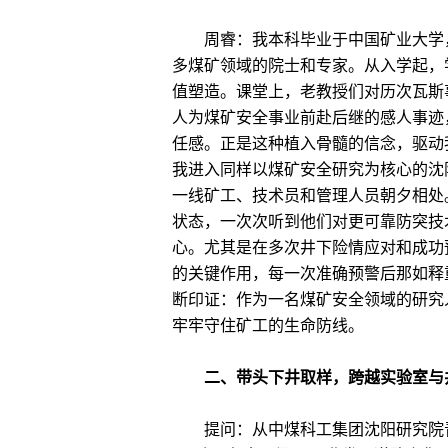
周睿：我本科毕业于中国矿业大学，
多煤矿领域的院士和专家。从入学起，
值塑造。课堂上，老教授们对历次瓦斯
人为煤矿安全事业前赴后继的感人事迹
任感。正是这种植入骨髓的信念，驱动
我进入同样以煤矿安全研究为核心的沈
一线矿工、技术员和管理人员朝夕相处
状态，一次次听到他们对更可靠防突技
心。尤其是在多次井下险情应对和成功
的关键作用，每一次准确预警后那如释
断印证：作为一名煤矿安全领域的研究
牢牢守住矿工的生命防线。
二、带头下井取样，跨越实验室与
提问：从中煤科工集团沈阳研究院青