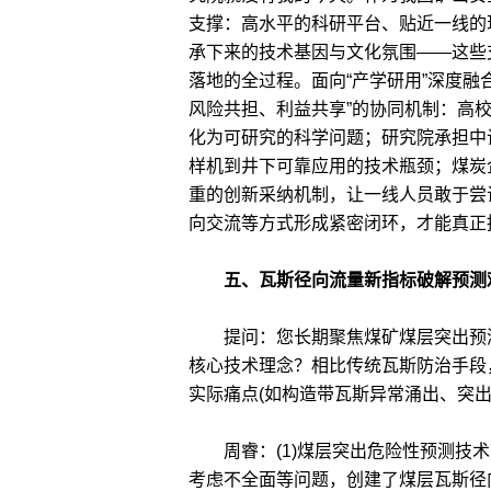
支撑：高水平的科研平台、贴近一线的
承下来的技术基因与文化氛围——这些
落地的全过程。面向“产学研用”深度融
风险共担、利益共享”的协同机制：高
化为可研究的科学问题；研究院承担中
样机到井下可靠应用的技术瓶颈；煤炭
重的创新采纳机制，让一线人员敢于尝
向交流等方式形成紧密闭环，才能真正
五、瓦斯径向流量新指标破解预测
提问：您长期聚焦煤矿煤层突出预测
核心技术理念？相比传统瓦斯防治手段
实际痛点(如构造带瓦斯异常涌出、突出
周睿：(1)煤层突出危险性预测技术
考虑不全面等问题，创建了煤层瓦斯径