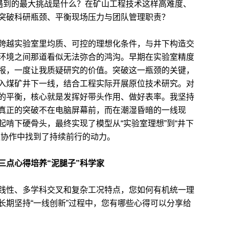
您遇到的最大挑战是什么？在矿山工程技术这样高难度、
突破科研瓶颈、平衡现场压力与团队管理职责？
越实验室里均质、可控的理想化条件，与井下构造交
环境之间那道看似无法弥合的鸿沟。早期在实验室精度
报，一度让我质疑研究的价值。突破这一瓶颈的关键，
入煤矿井下一线，结合工程实际开展原位技术研究。对
的平衡，核心就是发挥好带头作用、做好表率。我坚持
真正的突破不在电脑屏幕前，而在潮湿昏暗的一线现
啃下硬骨头，最终实现了模型从“实验室理想”到“井下
队协作中找到了持续前行的动力。
三点心得培养“泥腿子”科学家
性、多学科交叉和复杂工况特点，您如何有机统一理
长期坚持“一线创新”过程中，您有哪些心得可以分享给