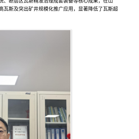
、断层区瓦斯精准治理成套装备等核心成果，在山
高瓦斯及突出矿井规模化推广应用，显著降低了瓦斯超