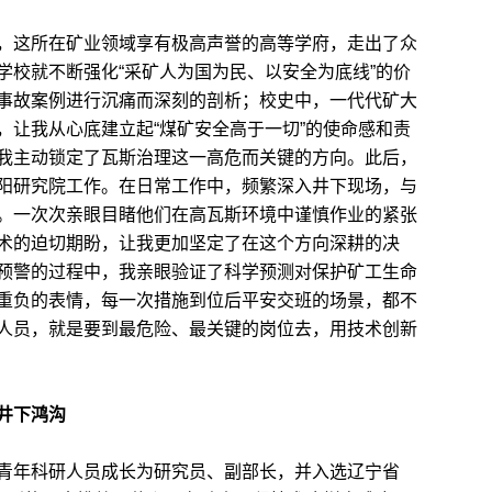
这所在矿业领域享有极高声誉的高等学府，走出了众
学校就不断强化“采矿人为国为民、以安全为底线”的价
事故案例进行沉痛而深刻的剖析；校史中，一代代矿大
，让我从心底建立起“煤矿安全高于一切”的使命感和责
我主动锁定了瓦斯治理这一高危而关键的方向。此后，
阳研究院工作。在日常工作中，频繁深入井下现场，与
。一次次亲眼目睹他们在高瓦斯环境中谨慎作业的紧张
术的迫切期盼，让我更加坚定了在这个方向深耕的决
预警的过程中，我亲眼验证了科学预测对保护矿工生命
重负的表情，每一次措施到位后平安交班的场景，都不
人员，就是要到最危险、最关键的岗位去，用技术创新
井下鸿沟
年科研人员成长为研究员、副部长，并入选辽宁省