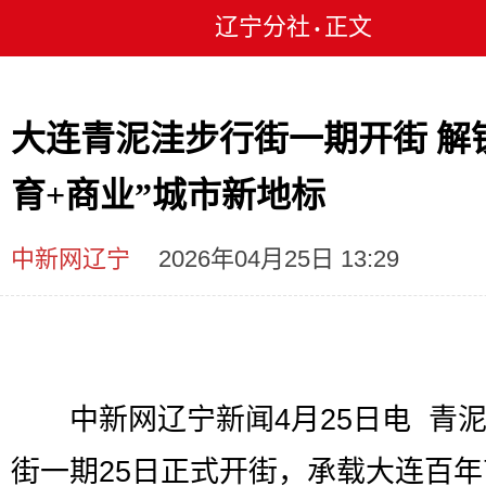
辽宁分社
正文
•
大连青泥洼步行街一期开街 解
育+商业”城市新地标
中新网辽宁
2026年04月25日 13:29
中新网辽宁新闻4月25日电 青泥
街一期25日正式开街，承载大连百