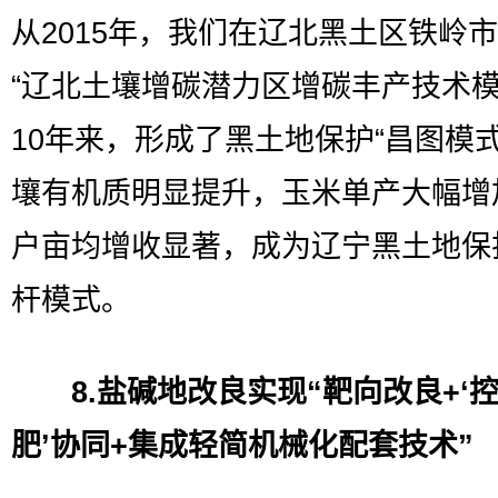
从2015年，我们在辽北黑土区铁岭
“辽北土壤增碳潜力区增碳丰产技术模
10年来，形成了黑土地保护“昌图模式
壤有机质明显提升，玉米单产大幅增
户亩均增收显著，成为辽宁黑土地保
杆模式。
8.盐碱地改良实现“靶向改良+‘
肥’协同+集成轻简机械化配套技术”