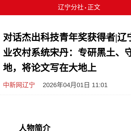
辽宁分社
正文
•
对话杰出科技青年奖获得者|辽
业农村系统宋丹：专研黑土、
地，将论文写在大地上
中新网辽宁
2026年04月01日 11:01
人物简介