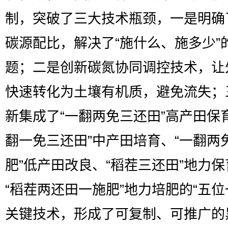
制，突破了三大技术瓶颈，一是明确
碳源配比，解决了“施什么、施多少”
题；二是创新碳氮协同调控技术，让
快速转化为土壤有机质，避免流失；
新集成了“一翻两免三还田”高产田保
翻一免三还田”中产田培育、“一翻两
肥”低产田改良、“稻茬三还田”地力保
“稻茬两还田一施肥”地力培肥的“五位
关键技术，形成了可复制、可推广的